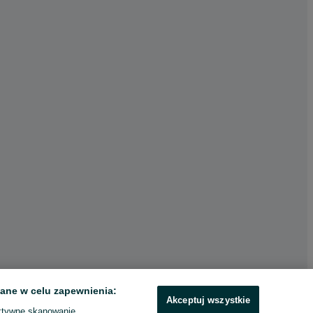
ane w celu zapewnienia:
Akceptuj wszystkie
ktywne skanowanie