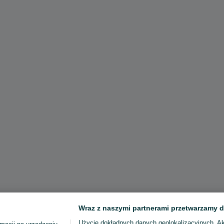
Wraz z naszymi partnerami przetwarzamy d
Użycie dokładnych danych geolokalizacyjnych. A