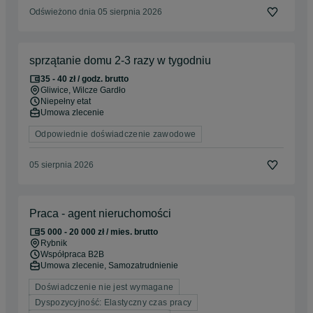
Odświeżono dnia 05 sierpnia 2026
sprzątanie domu 2-3 razy w tygodniu
35 - 40 zł / godz. brutto
Gliwice
, Wilcze Gardło
Niepełny etat
Umowa zlecenie
Odpowiednie doświadczenie zawodowe
05 sierpnia 2026
Praca - agent nieruchomości
5 000 - 20 000 zł / mies. brutto
Rybnik
Współpraca B2B
Umowa zlecenie, Samozatrudnienie
Doświadczenie nie jest wymagane
Dyspozycyjność: Elastyczny czas pracy