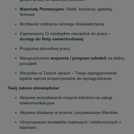
Materiały Promocyjne
: Ulotki, broszury, gadżety 
firmowe.
Możliwość zdobycia cennego doświadczenia
Zapewniamy Ci niezbędne narzędzia do pracy – 
dostęp do floty samochodowej
Przyjazna atmosferę pracy
Nieograniczone 
wsparcie i program szkoleń 
na dobry 
początek
Wszystko w Twoich rękach – Twoje zaangażowanie 
będzie wprost proporcjonalne do wynagrodzenia
Twój zakres obowiązków:
Aktywne pozyskiwanie nowych klientów na usługi 
telekomunikacyjne
Aktywne działanie w terenie i pozyskiwanie Klientów
Utrzymywanie kontaktów mailowych i telefonicznych z 
klientami