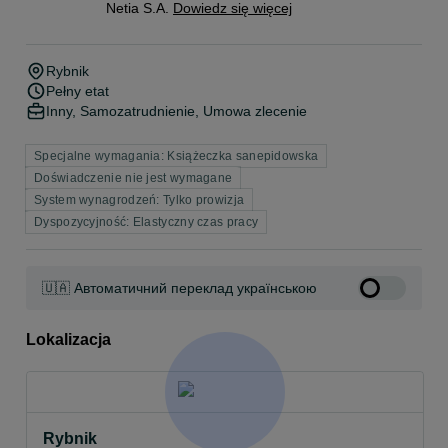
Netia S.A.
Dowiedz się więcej
Rybnik
Pełny etat
Inny, Samozatrudnienie, Umowa zlecenie
Specjalne wymagania: Książeczka sanepidowska
Doświadczenie nie jest wymagane
System wynagrodzeń: Tylko prowizja
Dyspozycyjność: Elastyczny czas pracy
🇺🇦 Автоматичний переклад українською
Lokalizacja
Rybnik