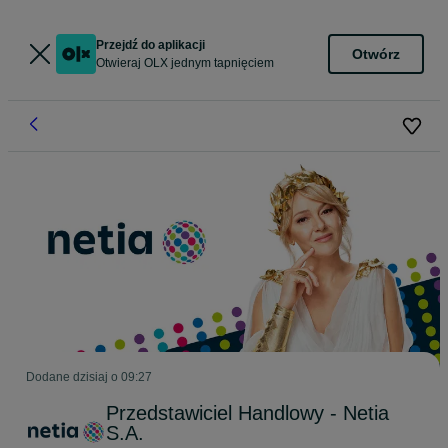
Przejdź do aplikacji
Otwórz
Otwieraj OLX jednym tapnięciem
Dodane
dzisiaj o 09:27
Przedstawiciel Handlowy - Netia
S.A.