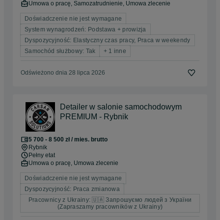
Umowa o pracę, Samozatrudnienie, Umowa zlecenie
Doświadczenie nie jest wymagane
System wynagrodzeń: Podstawa + prowizja
Dyspozycyjność: Elastyczny czas pracy, Praca w weekendy
Samochód służbowy: Tak
+ 1 inne
Odświeżono dnia 28 lipca 2026
Detailer w salonie samochodowym
PREMIUM - Rybnik
5 700 - 8 500 zł / mies. brutto
Rybnik
Pełny etat
Umowa o pracę, Umowa zlecenie
Doświadczenie nie jest wymagane
Dyspozycyjność: Praca zmianowa
Pracownicy z Ukrainy: 🇺🇦 Запрошуємо людей з України
(Zapraszamy pracowników z Ukrainy)