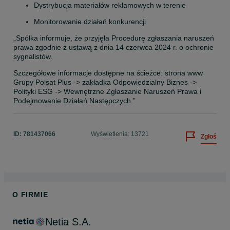
Dystrybucja materiałów reklamowych w terenie
Monitorowanie działań konkurencji
„Spółka informuje, że przyjęła Procedurę zgłaszania naruszeń 
prawa zgodnie z ustawą z dnia 14 czerwca 2024 r. o ochronie 
sygnalistów. 
Szczegółowe informacje dostępne na ścieżce: strona www 
Grupy Polsat Plus -> zakładka Odpowiedzialny Biznes -> 
Polityki ESG -> Wewnętrzne Zgłaszanie Naruszeń Prawa i 
Podejmowanie Działań Następczych.”
ID:
781437066
Wyświetlenia: 13721
Zgłoś
O FIRMIE
Netia S.A.