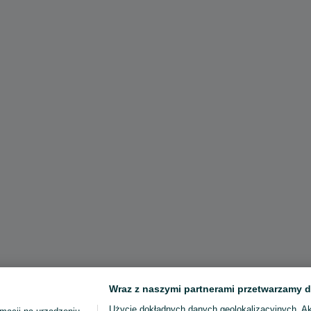
Wraz z naszymi partnerami przetwarzamy d
Użycie dokładnych danych geolokalizacyjnych. A