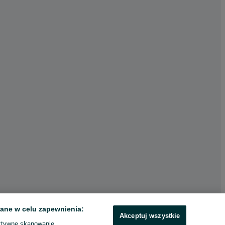
ane w celu zapewnienia:
Akceptuj wszystkie
ktywne skanowanie