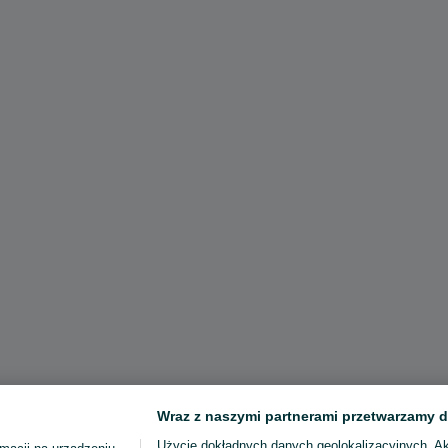
Wraz z naszymi partnerami przetwarzamy d
Użycie dokładnych danych geolokalizacyjnych. A