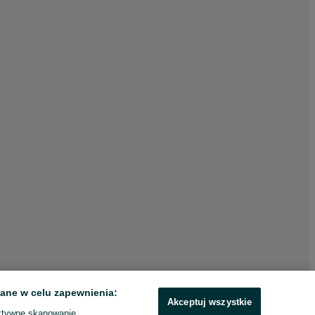
ane w celu zapewnienia:
Akceptuj wszystkie
ktywne skanowanie