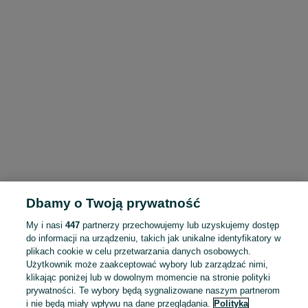
Dbamy o Twoją prywatność
My i nasi
447
partnerzy przechowujemy lub uzyskujemy dostęp
do informacji na urządzeniu, takich jak unikalne identyfikatory w
plikach cookie w celu przetwarzania danych osobowych.
Użytkownik może zaakceptować wybory lub zarządzać nimi,
klikając poniżej lub w dowolnym momencie na stronie polityki
prywatności. Te wybory będą sygnalizowane naszym partnerom
i nie będą miały wpływu na dane przeglądania.
Polityka