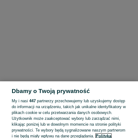
Dbamy o Twoją prywatność
My i nasi
447
partnerzy przechowujemy lub uzyskujemy dostęp
do informacji na urządzeniu, takich jak unikalne identyfikatory w
plikach cookie w celu przetwarzania danych osobowych.
Użytkownik może zaakceptować wybory lub zarządzać nimi,
klikając poniżej lub w dowolnym momencie na stronie polityki
prywatności. Te wybory będą sygnalizowane naszym partnerom
i nie będą miały wpływu na dane przeglądania.
Polityka