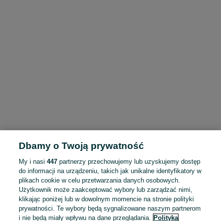
Dbamy o Twoją prywatność
My i nasi
447
partnerzy przechowujemy lub uzyskujemy dostęp
do informacji na urządzeniu, takich jak unikalne identyfikatory w
plikach cookie w celu przetwarzania danych osobowych.
Użytkownik może zaakceptować wybory lub zarządzać nimi,
klikając poniżej lub w dowolnym momencie na stronie polityki
prywatności. Te wybory będą sygnalizowane naszym partnerom
i nie będą miały wpływu na dane przeglądania.
Polityka