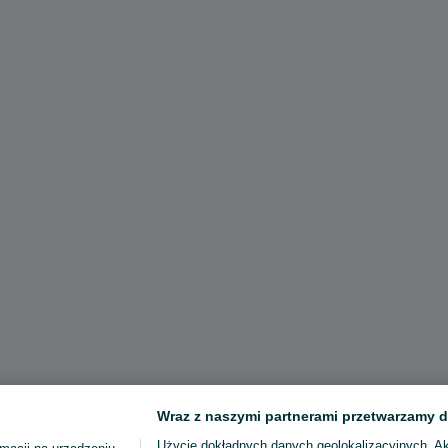
Wraz z naszymi partnerami przetwarzamy d
Użycie dokładnych danych geolokalizacyjnych. A