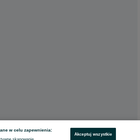
ane w celu zapewnienia:
Akceptuj wszystkie
ktywne skanowanie