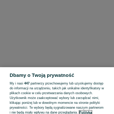
Dbamy o Twoją prywatność
My i nasi
447
partnerzy przechowujemy lub uzyskujemy dostęp
do informacji na urządzeniu, takich jak unikalne identyfikatory w
plikach cookie w celu przetwarzania danych osobowych.
Użytkownik może zaakceptować wybory lub zarządzać nimi,
klikając poniżej lub w dowolnym momencie na stronie polityki
prywatności. Te wybory będą sygnalizowane naszym partnerom
i nie będą miały wpływu na dane przeglądania.
Polityka