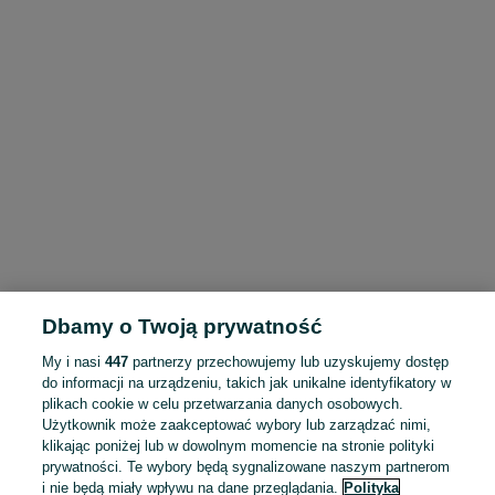
Dbamy o Twoją prywatność
My i nasi
447
partnerzy przechowujemy lub uzyskujemy dostęp
do informacji na urządzeniu, takich jak unikalne identyfikatory w
plikach cookie w celu przetwarzania danych osobowych.
Użytkownik może zaakceptować wybory lub zarządzać nimi,
klikając poniżej lub w dowolnym momencie na stronie polityki
prywatności. Te wybory będą sygnalizowane naszym partnerom
i nie będą miały wpływu na dane przeglądania.
Polityka