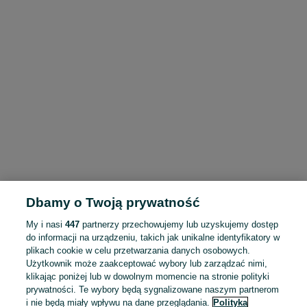
Dbamy o Twoją prywatność
My i nasi
447
partnerzy przechowujemy lub uzyskujemy dostęp
do informacji na urządzeniu, takich jak unikalne identyfikatory w
plikach cookie w celu przetwarzania danych osobowych.
Użytkownik może zaakceptować wybory lub zarządzać nimi,
klikając poniżej lub w dowolnym momencie na stronie polityki
prywatności. Te wybory będą sygnalizowane naszym partnerom
i nie będą miały wpływu na dane przeglądania.
Polityka