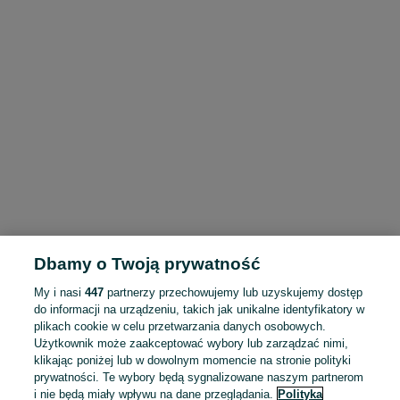
Dbamy o Twoją prywatność
My i nasi
447
partnerzy przechowujemy lub uzyskujemy dostęp
do informacji na urządzeniu, takich jak unikalne identyfikatory w
plikach cookie w celu przetwarzania danych osobowych.
Użytkownik może zaakceptować wybory lub zarządzać nimi,
klikając poniżej lub w dowolnym momencie na stronie polityki
prywatności. Te wybory będą sygnalizowane naszym partnerom
i nie będą miały wpływu na dane przeglądania.
Polityka