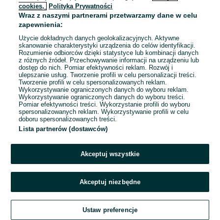
cookies,
Polityka Prywatności
Wraz z naszymi partnerami przetwarzamy dane w celu
To ogłoszenie nie jest już dostępne
zapewnienia:
Użycie dokładnych danych geolokalizacyjnych. Aktywne
skanowanie charakterystyki urządzenia do celów identyfikacji.
Rozumienie odbiorców dzięki statystyce lub kombinacji danych
Przejdź na stronę główną
z różnych źródeł. Przechowywanie informacji na urządzeniu lub
dostęp do nich. Pomiar efektywności reklam. Rozwój i
ulepszanie usług. Tworzenie profili w celu personalizacji treści.
Tworzenie profili w celu spersonalizowanych reklam.
Wykorzystywanie ograniczonych danych do wyboru reklam.
Wykorzystywanie ograniczonych danych do wyboru treści.
Pomiar efektywności treści. Wykorzystanie profili do wyboru
spersonalizowanych reklam. Wykorzystywanie profili w celu
doboru spersonalizowanych treści.
Lista partnerów (dostawców)
Akceptuj wszystkie
Akceptuj niezbędne
Ustaw preferencje