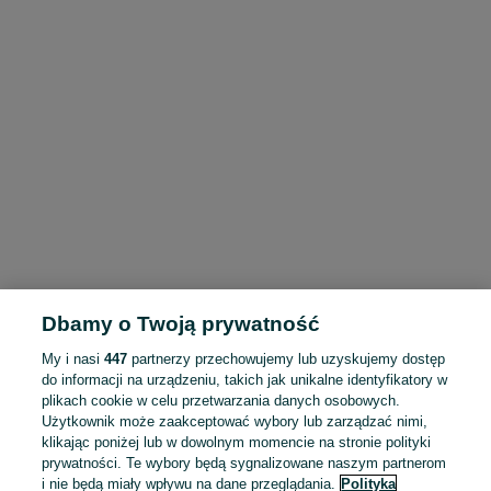
Dbamy o Twoją prywatność
My i nasi
447
partnerzy przechowujemy lub uzyskujemy dostęp
do informacji na urządzeniu, takich jak unikalne identyfikatory w
plikach cookie w celu przetwarzania danych osobowych.
Użytkownik może zaakceptować wybory lub zarządzać nimi,
klikając poniżej lub w dowolnym momencie na stronie polityki
prywatności. Te wybory będą sygnalizowane naszym partnerom
i nie będą miały wpływu na dane przeglądania.
Polityka