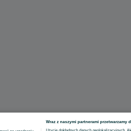
Wraz z naszymi partnerami przetwarzamy d
Użycie dokładnych danych geolokalizacyjnych. A