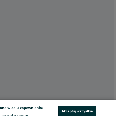
ane w celu zapewnienia:
Akceptuj wszystkie
ktywne skanowanie