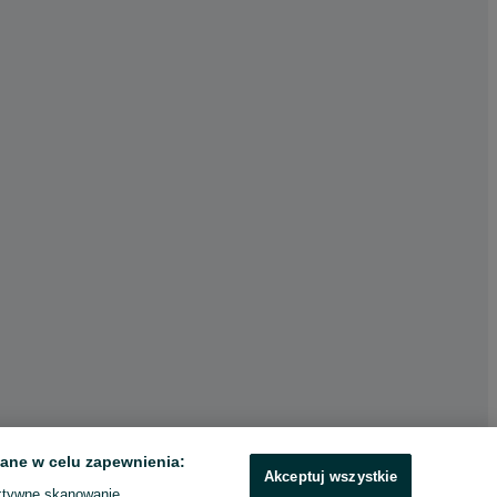
ane w celu zapewnienia:
Akceptuj wszystkie
ktywne skanowanie