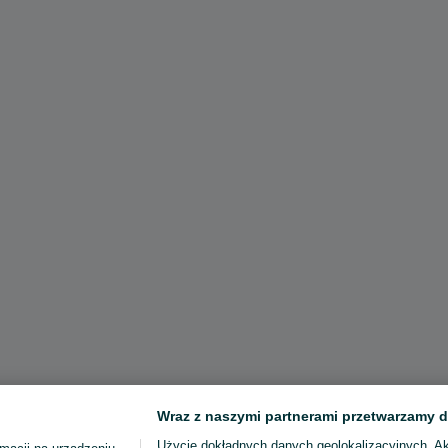
Wraz z naszymi partnerami przetwarzamy d
Użycie dokładnych danych geolokalizacyjnych. A