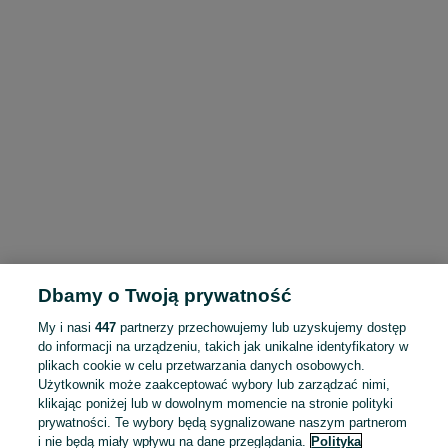
Dbamy o Twoją prywatność
My i nasi
447
partnerzy przechowujemy lub uzyskujemy dostęp
do informacji na urządzeniu, takich jak unikalne identyfikatory w
plikach cookie w celu przetwarzania danych osobowych.
Użytkownik może zaakceptować wybory lub zarządzać nimi,
klikając poniżej lub w dowolnym momencie na stronie polityki
prywatności. Te wybory będą sygnalizowane naszym partnerom
i nie będą miały wpływu na dane przeglądania.
Polityka