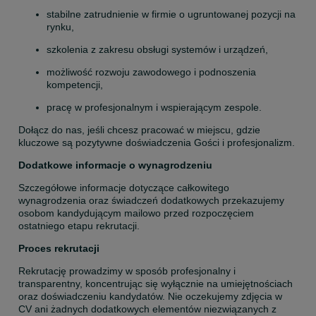
stabilne zatrudnienie w firmie o ugruntowanej pozycji na 
rynku,
szkolenia z zakresu obsługi systemów i urządzeń,
możliwość rozwoju zawodowego i podnoszenia 
kompetencji,
pracę w profesjonalnym i wspierającym zespole.
Dołącz do nas, jeśli chcesz pracować w miejscu, gdzie 
kluczowe są pozytywne doświadczenia Gości i profesjonalizm.
Dodatkowe informacje o wynagrodzeniu
Szczegółowe informacje dotyczące całkowitego 
wynagrodzenia oraz świadczeń dodatkowych przekazujemy 
osobom kandydującym mailowo przed rozpoczęciem 
ostatniego etapu rekrutacji.
Proces rekrutacji
Rekrutację prowadzimy w sposób profesjonalny i 
transparentny, koncentrując się wyłącznie na umiejętnościach 
oraz doświadczeniu kandydatów. Nie oczekujemy zdjęcia w 
CV ani żadnych dodatkowych elementów niezwiązanych z 