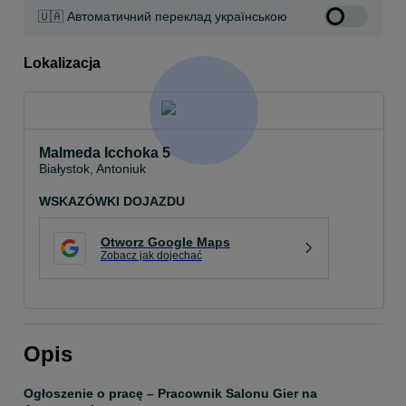
🇺🇦 Автоматичний переклад українською
Lokalizacja
Malmeda Icchoka 5
Białystok, Antoniuk
WSKAZÓWKI DOJAZDU
Otworz Google Maps
Zobacz jak dojechać
Opis
Ogłoszenie o pracę – Pracownik Salonu Gier na 