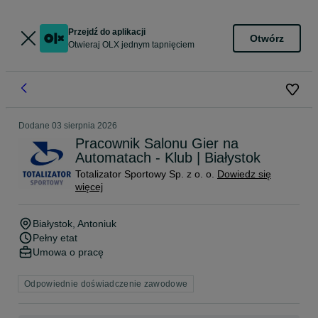
Przejdź do aplikacji
Otwórz
Otwieraj OLX jednym tapnięciem
Dodane
03 sierpnia 2026
Pracownik Salonu Gier na
Automatach - Klub | Białystok
Totalizator Sportowy Sp. z o. o.
Dowiedz się
więcej
Białystok
, Antoniuk
Pełny etat
Umowa o pracę
Odpowiednie doświadczenie zawodowe