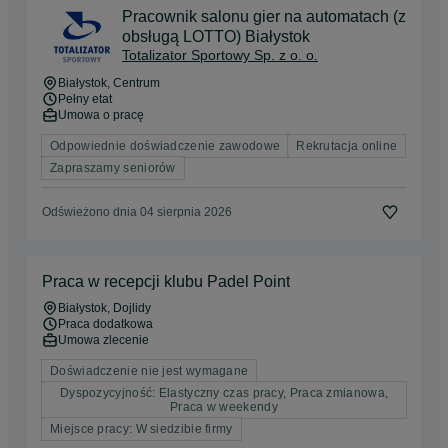
Pracownik salonu gier na automatach (z
obsługą LOTTO) Białystok
Totalizator Sportowy Sp. z o. o.
Białystok
, Centrum
Pełny etat
Umowa o pracę
Odpowiednie doświadczenie zawodowe
Rekrutacja online
Zapraszamy seniorów
Odświeżono dnia 04 sierpnia 2026
Praca w recepcji klubu Padel Point
Białystok
, Dojlidy
Praca dodatkowa
Umowa zlecenie
Doświadczenie nie jest wymagane
Dyspozycyjność: Elastyczny czas pracy, Praca zmianowa,
Praca w weekendy
Miejsce pracy: W siedzibie firmy