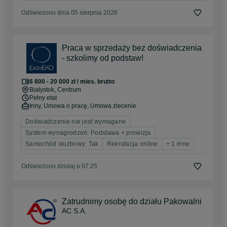
Odświeżono dnia 05 sierpnia 2026
Praca w sprzedaży bez doświadczenia
- szkolimy od podstaw!
6 800 - 20 000 zł / mies. brutto
Białystok
, Centrum
Pełny etat
Inny, Umowa o pracę, Umowa zlecenie
Doświadczenie nie jest wymagane
System wynagrodzeń: Podstawa + prowizja
Samochód służbowy: Tak
Rekrutacja online
+ 1 inne
Odświeżono dzisiaj o 07:25
Zatrudnimy osobę do działu Pakowalni
AC S.A.