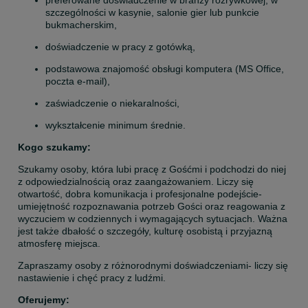
preferowane doświadczenie w branży rozrywkowej, w 
szczególności w kasynie, salonie gier lub punkcie 
bukmacherskim,
doświadczenie w pracy z gotówką,
podstawowa znajomość obsługi komputera (MS Office, 
poczta e-mail),
zaświadczenie o niekaralności,
wykształcenie minimum średnie.
Kogo szukamy:
Szukamy osoby, która lubi pracę z Gośćmi i podchodzi do niej 
z odpowiedzialnością oraz zaangażowaniem. Liczy się 
otwartość, dobra komunikacja i profesjonalne podejście- 
umiejętność rozpoznawania potrzeb Gości oraz reagowania z 
wyczuciem w codziennych i wymagających sytuacjach. Ważna 
jest także dbałość o szczegóły, kulturę osobistą i przyjazną 
atmosferę miejsca.
Zapraszamy osoby z różnorodnymi doświadczeniami- liczy się 
nastawienie i chęć pracy z ludźmi.
Oferujemy: