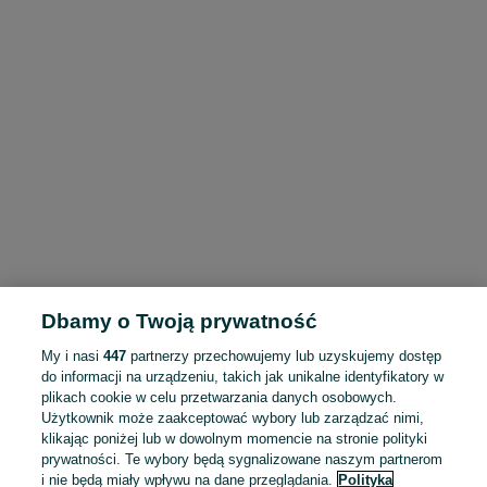
Dbamy o Twoją prywatność
My i nasi
447
partnerzy przechowujemy lub uzyskujemy dostęp
do informacji na urządzeniu, takich jak unikalne identyfikatory w
plikach cookie w celu przetwarzania danych osobowych.
Użytkownik może zaakceptować wybory lub zarządzać nimi,
klikając poniżej lub w dowolnym momencie na stronie polityki
prywatności. Te wybory będą sygnalizowane naszym partnerom
i nie będą miały wpływu na dane przeglądania.
Polityka