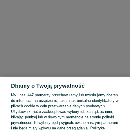
Dbamy o Twoją prywatność
My i nasi
447
partnerzy przechowujemy lub uzyskujemy dostęp
do informacji na urządzeniu, takich jak unikalne identyfikatory w
plikach cookie w celu przetwarzania danych osobowych.
Użytkownik może zaakceptować wybory lub zarządzać nimi,
klikając poniżej lub w dowolnym momencie na stronie polityki
prywatności. Te wybory będą sygnalizowane naszym partnerom
i nie będą miały wpływu na dane przeglądania.
Polityka