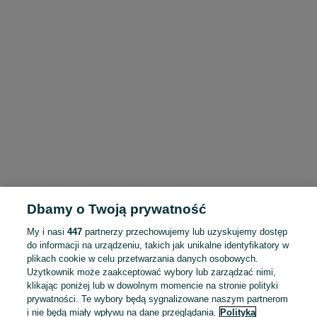
Dbamy o Twoją prywatność
My i nasi
447
partnerzy przechowujemy lub uzyskujemy dostęp
do informacji na urządzeniu, takich jak unikalne identyfikatory w
plikach cookie w celu przetwarzania danych osobowych.
Użytkownik może zaakceptować wybory lub zarządzać nimi,
klikając poniżej lub w dowolnym momencie na stronie polityki
prywatności. Te wybory będą sygnalizowane naszym partnerom
i nie będą miały wpływu na dane przeglądania.
Polityka