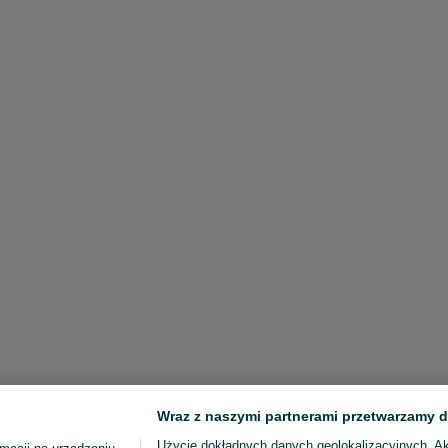
Wraz z naszymi partnerami przetwarzamy d
Użycie dokładnych danych geolokalizacyjnych. A