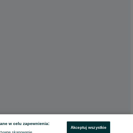
ane w celu zapewnienia:
Akceptuj wszystkie
ktywne skanowanie