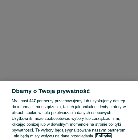
Dbamy o Twoją prywatność
My i nasi
447
partnerzy przechowujemy lub uzyskujemy dostęp
do informacji na urządzeniu, takich jak unikalne identyfikatory w
plikach cookie w celu przetwarzania danych osobowych.
Użytkownik może zaakceptować wybory lub zarządzać nimi,
klikając poniżej lub w dowolnym momencie na stronie polityki
prywatności. Te wybory będą sygnalizowane naszym partnerom
i nie będą miały wpływu na dane przeglądania.
Polityka