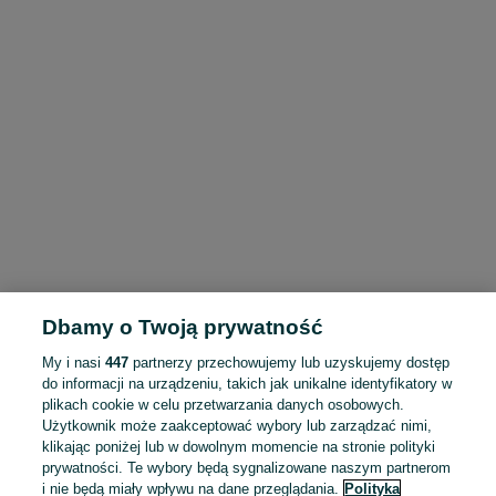
Dbamy o Twoją prywatność
My i nasi
447
partnerzy przechowujemy lub uzyskujemy dostęp
do informacji na urządzeniu, takich jak unikalne identyfikatory w
plikach cookie w celu przetwarzania danych osobowych.
Użytkownik może zaakceptować wybory lub zarządzać nimi,
klikając poniżej lub w dowolnym momencie na stronie polityki
prywatności. Te wybory będą sygnalizowane naszym partnerom
i nie będą miały wpływu na dane przeglądania.
Polityka