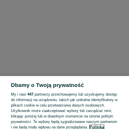
Dbamy o Twoją prywatność
My i nasi
447
partnerzy przechowujemy lub uzyskujemy dostęp
do informacji na urządzeniu, takich jak unikalne identyfikatory w
plikach cookie w celu przetwarzania danych osobowych.
Użytkownik może zaakceptować wybory lub zarządzać nimi,
klikając poniżej lub w dowolnym momencie na stronie polityki
prywatności. Te wybory będą sygnalizowane naszym partnerom
i nie będą miały wpływu na dane przeglądania.
Polityka