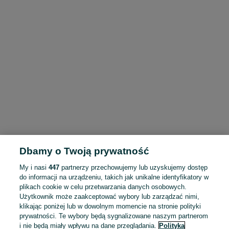
Dbamy o Twoją prywatność
My i nasi
447
partnerzy przechowujemy lub uzyskujemy dostęp
do informacji na urządzeniu, takich jak unikalne identyfikatory w
plikach cookie w celu przetwarzania danych osobowych.
Użytkownik może zaakceptować wybory lub zarządzać nimi,
klikając poniżej lub w dowolnym momencie na stronie polityki
prywatności. Te wybory będą sygnalizowane naszym partnerom
i nie będą miały wpływu na dane przeglądania.
Polityka