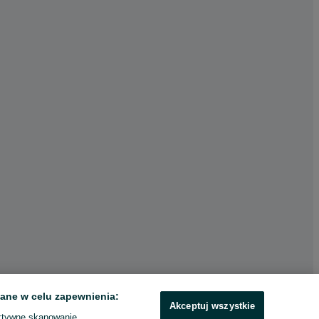
ane w celu zapewnienia:
Akceptuj wszystkie
ktywne skanowanie