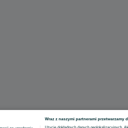
Wraz z naszymi partnerami przetwarzamy d
Użycie dokładnych danych geolokalizacyjnych. A