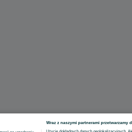
Wraz z naszymi partnerami przetwarzamy d
Użycie dokładnych danych geolokalizacyjnych. A