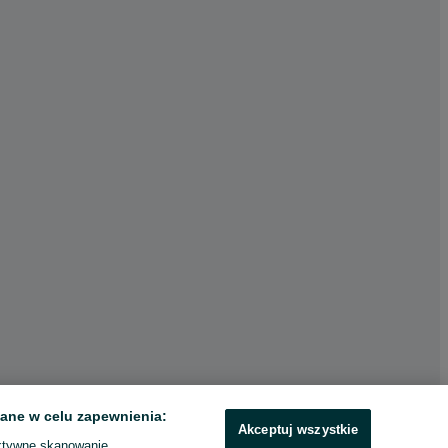
ane w celu zapewnienia:
Akceptuj wszystkie
ktywne skanowanie