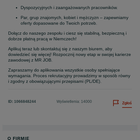
Dyspozycyjnych i zaangażowanych pracowników.
Par, grup znajomych, kobiet i mężczyzn – zapewniamy 
oferty dopasowane do Twoich potrzeb.
Dołącz do naszego zespołu i ciesz się stabilną, bezpieczną i 
dobrze płatną pracą w Niemczech!
Aplikuj teraz lub skontaktuj się z naszym biurem, aby 
dowiedzieć się więcej! Rozpocznij nowy etap w swojej karierze 
zawodowej z MR JOB.
Zapraszamy do aplikowania wszystkie osoby spełniające 
wymagania. Proces rekrutacyjny prowadzimy w sposób równy 
i zgodny z obowiązującymi przepisami (PL/DE).
ID:
1066848244
Wyświetlenia: 14000
Zgłoś
O FIRMIE