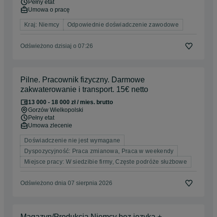
Pełny etat
Umowa o pracę
Kraj: Niemcy
Odpowiednie doświadczenie zawodowe
Odświeżono dzisiaj o 07:26
Pilne. Pracownik fizyczny. Darmowe
zakwaterowanie i transport. 15€ netto
13 000 - 18 000 zł / mies. brutto
Gorzów Wielkopolski
Pełny etat
Umowa zlecenie
Doświadczenie nie jest wymagane
Dyspozycyjność: Praca zmianowa, Praca w weekendy
Miejsce pracy: W siedzibie firmy, Częste podróże służbowe
Odświeżono dnia 07 sierpnia 2026
Magazyn/Produkcja Niemcy bez języka +