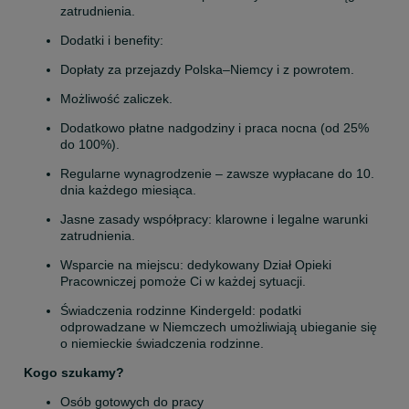
zatrudnienia.
Dodatki i benefity:
Dopłaty za przejazdy Polska–Niemcy i z powrotem.
Możliwość zaliczek.
Dodatkowo płatne nadgodziny i praca nocna (od 25% 
do 100%).
Regularne wynagrodzenie – zawsze wypłacane do 10. 
dnia każdego miesiąca.
Jasne zasady współpracy: klarowne i legalne warunki 
zatrudnienia.
Wsparcie na miejscu: dedykowany Dział Opieki 
Pracowniczej pomoże Ci w każdej sytuacji.
Świadczenia rodzinne Kindergeld: podatki 
odprowadzane w Niemczech umożliwiają ubieganie się 
o niemieckie świadczenia rodzinne.
Kogo szukamy?
Osób gotowych do pracy