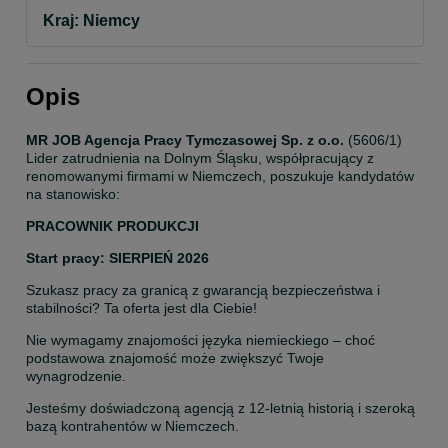
Kraj: Niemcy
Opis
MR JOB Agencja Pracy Tymczasowej Sp. z o.o.
 (5606/1) 
Lider zatrudnienia na Dolnym Śląsku, współpracujący z 
renomowanymi firmami w Niemczech, poszukuje kandydatów 
na stanowisko:
PRACOWNIK PRODUKCJI
Start pracy: SIERPIEŃ 2026
Szukasz pracy za granicą z gwarancją bezpieczeństwa i 
stabilności? Ta oferta jest dla Ciebie!
Nie wymagamy znajomości języka niemieckiego – choć 
podstawowa znajomość może zwiększyć Twoje 
wynagrodzenie.
Jesteśmy doświadczoną agencją z 12-letnią historią i szeroką 
bazą kontrahentów w Niemczech.