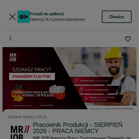
Przejdź do aplikacji
Otwórz
Otwieraj OLX jednym tapnięciem
Dodane
dzisiaj o 06:11
Pracownik Produkcji - SIERPIEŃ
2026 - PRACA NIEMCY
MR JOB Agencja Pracy Tymczasowej
Dowiedz się