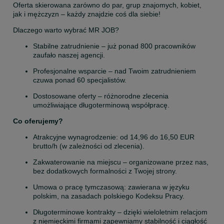
Oferta skierowana zarówno do par, grup znajomych, kobiet, 
jak i mężczyzn – każdy znajdzie coś dla siebie!
Dlaczego warto wybrać MR JOB?
Stabilne zatrudnienie – już ponad 800 pracowników 
zaufało naszej agencji.
Profesjonalne wsparcie – nad Twoim zatrudnieniem 
czuwa ponad 60 specjalistów.
Dostosowane oferty – różnorodne zlecenia 
umożliwiające długoterminową współpracę.
Co oferujemy?
Atrakcyjne wynagrodzenie: od 14,96 do 16,50 EUR 
brutto/h (w zależności od zlecenia).
Zakwaterowanie na miejscu – organizowane przez nas, 
bez dodatkowych formalności z Twojej strony.
Umowa o pracę tymczasową: zawierana w języku 
polskim, na zasadach polskiego Kodeksu Pracy.
Długoterminowe kontrakty – dzięki wieloletnim relacjom 
z niemieckimi firmami zapewniamy stabilność i ciągłość 