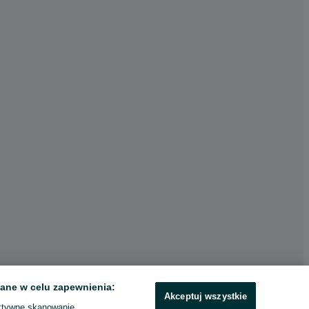
ane w celu zapewnienia:
Akceptuj wszystkie
ktywne skanowanie