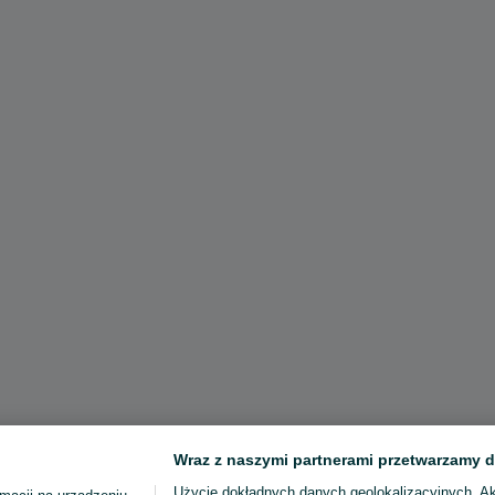
Wraz z naszymi partnerami przetwarzamy d
Użycie dokładnych danych geolokalizacyjnych. A