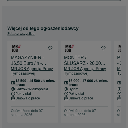
• stolarz

• elektryk

• i wiele innych w branżach produkcyjnych, logistycznych, 
metalurgicznych i technicznych

Szukamy osób gotowych do podjęcia pracy w określonym 
Więcej od tego ogłoszeniodawcy
czasie i zaangażowanych w powierzone obowiązki.

Zobacz wszystkie
MR JOB w liczbach:

• 16 lat na rynku

• 4 oddziały w Polsce (2 w Legnicy, 1 we Wrocławiu, 1 w 
Toruniu)

MAGAZYNIER -
MONTER /
Prac
• 60 osób w biurach, które codziennie wspierają kandydatów i 
16,50 Euro / h -
ŚLUSARZ - 20,00
- 3 O
klientów

MR JOB Agencja Pracy
MR JOB Agencja Pracy
MR JO
Dołącz do NAS -
Euro / h - Dołącz do
zł n
Tymczasowej
Tymczasowej
Tymc
Praca Niemcy
NAS - Praca Niemcy
Sprawdź nasze aktualne oferty pracy i wybierz coś dla siebie!

13 500 - 14 500 zł / mies.
16 000 - 17 000 zł / mies.
13 5
Jeśli masz pytania – zadzwoń bezpośrednio do naszego 
brutto
brutto
bru
Rekrutera.

Gorzów Wielkopolski
Bytom
Szc
Pełny etat
Pełny etat
Pełn
Rekruterzy – PRACA NIEMCY

Umowa o pracę
Umowa o pracę
Umo
– Kasia: +48 692 848 424

– Kinga: +48 534 202 626

Odświeżono dnia 07
Odświeżono dnia 07
Odświe
– Ania: +48 501 275 510

sierpnia 2026
sierpnia 2026
sierpn
– Joanna: +48 536 262 629

– Patrycja: +48 536 262 020
