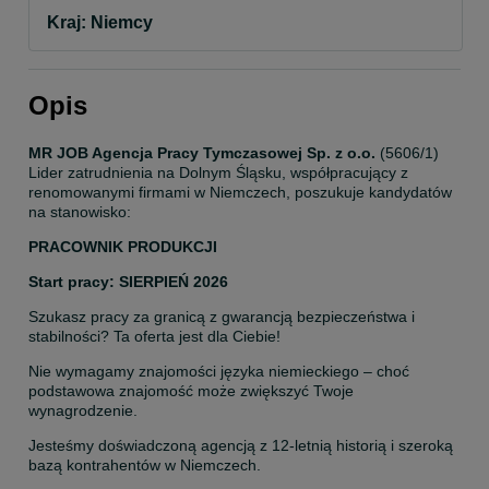
Kraj: Niemcy
Opis
MR JOB Agencja Pracy Tymczasowej Sp. z o.o.
 (5606/1) 
Lider zatrudnienia na Dolnym Śląsku, współpracujący z 
renomowanymi firmami w Niemczech, poszukuje kandydatów 
na stanowisko:
PRACOWNIK PRODUKCJI
Start pracy: SIERPIEŃ 2026
Szukasz pracy za granicą z gwarancją bezpieczeństwa i 
stabilności? Ta oferta jest dla Ciebie!
Nie wymagamy znajomości języka niemieckiego – choć 
podstawowa znajomość może zwiększyć Twoje 
wynagrodzenie.
Jesteśmy doświadczoną agencją z 12-letnią historią i szeroką 
bazą kontrahentów w Niemczech.