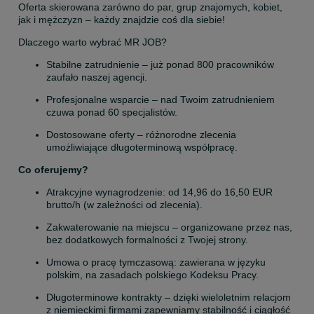
Oferta skierowana zarówno do par, grup znajomych, kobiet, 
jak i mężczyzn – każdy znajdzie coś dla siebie!
Dlaczego warto wybrać MR JOB?
Stabilne zatrudnienie – już ponad 800 pracowników 
zaufało naszej agencji.
Profesjonalne wsparcie – nad Twoim zatrudnieniem 
czuwa ponad 60 specjalistów.
Dostosowane oferty – różnorodne zlecenia 
umożliwiające długoterminową współpracę.
Co oferujemy?
Atrakcyjne wynagrodzenie: od 14,96 do 16,50 EUR 
brutto/h (w zależności od zlecenia).
Zakwaterowanie na miejscu – organizowane przez nas, 
bez dodatkowych formalności z Twojej strony.
Umowa o pracę tymczasową: zawierana w języku 
polskim, na zasadach polskiego Kodeksu Pracy.
Długoterminowe kontrakty – dzięki wieloletnim relacjom 
z niemieckimi firmami zapewniamy stabilność i ciągłość 