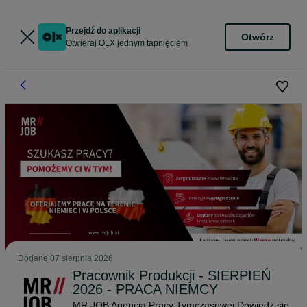
Przejdź do aplikacji
Otwórz
Otwieraj OLX jednym tapnięciem
Dodane
07 sierpnia 2026
Pracownik Produkcji - SIERPIEŃ
2026 - PRACA NIEMCY
MR JOB Agencja Pracy Tymczasowej
Dowiedz się