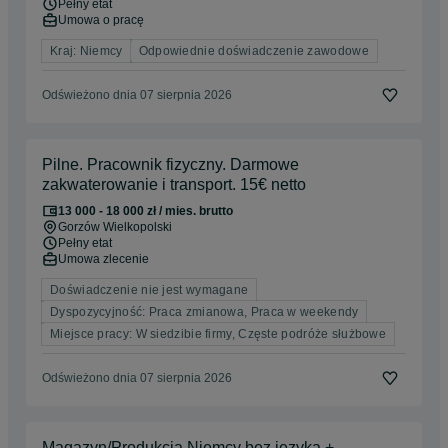
Pełny etat
Umowa o pracę
Kraj: Niemcy
Odpowiednie doświadczenie zawodowe
Odświeżono dnia 07 sierpnia 2026
Pilne. Pracownik fizyczny. Darmowe
zakwaterowanie i transport. 15€ netto
13 000 - 18 000 zł / mies. brutto
Gorzów Wielkopolski
Pełny etat
Umowa zlecenie
Doświadczenie nie jest wymagane
Dyspozycyjność: Praca zmianowa, Praca w weekendy
Miejsce pracy: W siedzibie firmy, Częste podróże służbowe
Odświeżono dnia 07 sierpnia 2026
Magazyn/Produkcja Niemcy bez języka +