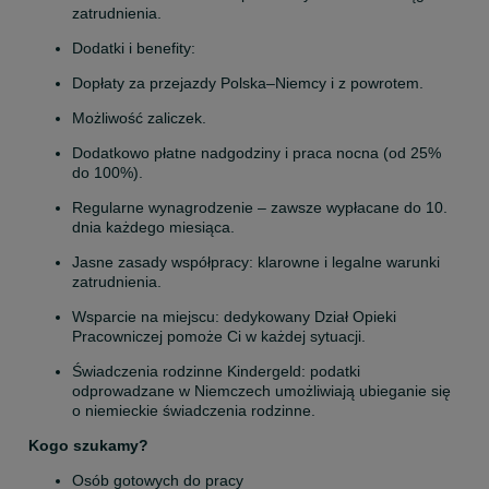
zatrudnienia.
Dodatki i benefity:
Dopłaty za przejazdy Polska–Niemcy i z powrotem.
Możliwość zaliczek.
Dodatkowo płatne nadgodziny i praca nocna (od 25% 
do 100%).
Regularne wynagrodzenie – zawsze wypłacane do 10. 
dnia każdego miesiąca.
Jasne zasady współpracy: klarowne i legalne warunki 
zatrudnienia.
Wsparcie na miejscu: dedykowany Dział Opieki 
Pracowniczej pomoże Ci w każdej sytuacji.
Świadczenia rodzinne Kindergeld: podatki 
odprowadzane w Niemczech umożliwiają ubieganie się 
o niemieckie świadczenia rodzinne.
Kogo szukamy?
Osób gotowych do pracy