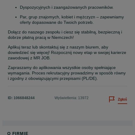
Dyspozycyjnych i zaangażowanych pracowników.
Par, grup znajomych, kobiet i mężczyzn – zapewniamy 
oferty dopasowane do Twoich potrzeb.
Dołącz do naszego zespołu i ciesz się stabilną, bezpieczną i 
dobrze płatną pracą w Niemczech!
Aplikuj teraz lub skontaktuj się z naszym biurem, aby 
dowiedzieć się więcej! Rozpocznij nowy etap w swojej karierze 
zawodowej z MR JOB.
Zapraszamy do aplikowania wszystkie osoby spełniające 
wymagania. Proces rekrutacyjny prowadzimy w sposób równy 
i zgodny z obowiązującymi przepisami (PL/DE).
ID:
1066848244
Wyświetlenia: 13972
Zgłoś
O FIRMIE