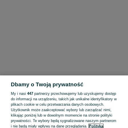
Dbamy o Twoją prywatność
My i nasi
447
partnerzy przechowujemy lub uzyskujemy dostęp
do informacji na urządzeniu, takich jak unikalne identyfikatory w
plikach cookie w celu przetwarzania danych osobowych.
Użytkownik może zaakceptować wybory lub zarządzać nimi,
klikając poniżej lub w dowolnym momencie na stronie polityki
prywatności. Te wybory będą sygnalizowane naszym partnerom
i nie będą miały wpływu na dane przeglądania.
Polityka