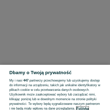
Dbamy o Twoją prywatność
My i nasi
447
partnerzy przechowujemy lub uzyskujemy dostęp
do informacji na urządzeniu, takich jak unikalne identyfikatory w
plikach cookie w celu przetwarzania danych osobowych.
Użytkownik może zaakceptować wybory lub zarządzać nimi,
klikając poniżej lub w dowolnym momencie na stronie polityki
prywatności. Te wybory będą sygnalizowane naszym partnerom
i nie będą miały wpływu na dane przeglądania.
Polityka