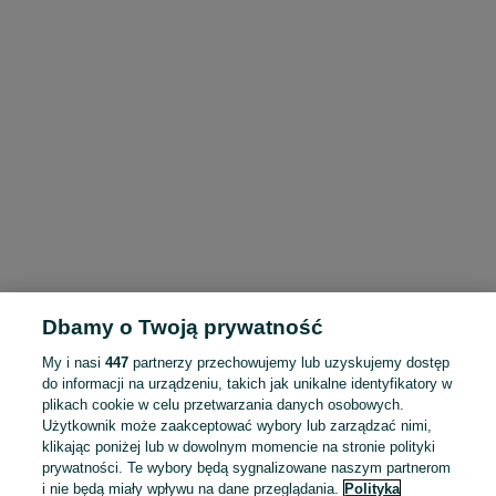
Dbamy o Twoją prywatność
My i nasi
447
partnerzy przechowujemy lub uzyskujemy dostęp
do informacji na urządzeniu, takich jak unikalne identyfikatory w
plikach cookie w celu przetwarzania danych osobowych.
Użytkownik może zaakceptować wybory lub zarządzać nimi,
klikając poniżej lub w dowolnym momencie na stronie polityki
prywatności. Te wybory będą sygnalizowane naszym partnerom
i nie będą miały wpływu na dane przeglądania.
Polityka