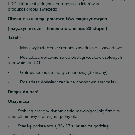
LDC, która jest jednym z europejskich liderów w 
produkcji drobiu świeżego.
Obecnie szukamy  pracowników magazynowych
(magazyn mroźni - temperatura minus 20 stopni)
Jeżeli:
·         Masz wykształcenie średnie/ zasadnicze – zawodowe
·         Posiadasz uprawnienia do obsługi wózków czołowych – 
uprawnienia UDT
·         Gotowy jesteś do pracy zmianowej (3 zmiany)
·         Posiadasz doświadczenie na podobnym stanowisku
Dołącz do nas!
Otrzymasz:
·       Stabilną pracę w dynamicznie rozwijającej się firmie w 
ramach umowy o pracę na pełny etat
·       Stawkę podstawową 36- 37 zł brutto za godzinę 