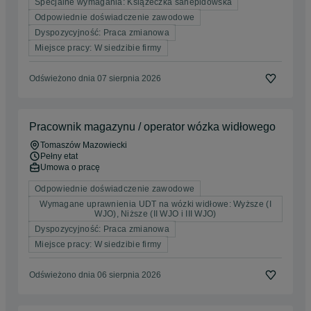
Specjalne wymagania: Książeczka sanepidowska
Odpowiednie doświadczenie zawodowe
Dyspozycyjność: Praca zmianowa
Miejsce pracy: W siedzibie firmy
Odświeżono dnia 07 sierpnia 2026
Pracownik magazynu / operator wózka widłowego
Tomaszów Mazowiecki
Pełny etat
Umowa o pracę
Odpowiednie doświadczenie zawodowe
Wymagane uprawnienia UDT na wózki widłowe: Wyższe (I
WJO), Niższe (II WJO i III WJO)
Dyspozycyjność: Praca zmianowa
Miejsce pracy: W siedzibie firmy
Odświeżono dnia 06 sierpnia 2026