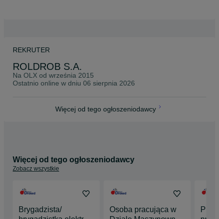
REKRUTER
ROLDROB S.A.
Na OLX od
września 2015
Ostatnio online w dniu 06 sierpnia 2026
Więcej od tego ogłoszeniodawcy
Więcej od tego ogłoszeniodawcy
Zobacz wszystkie
Brygadzista/
Osoba pracująca w
Prac