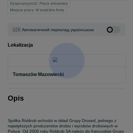
Dyspozycyjność: Praca zmianowa
Miejsce pracy: W siedzibie firmy
🇺🇦 Автоматичний переклад українською
Lokalizacja
Tomaszów Mazowiecki
Opis
Spółka Roldrob wchodzi w skład Grupy Drosed, jednego z 
największych producentów drobiu i wyrobów drobiowych w 
Polsce. Od 2000 roku Roldrob SA należy do francuskiej Grupy 