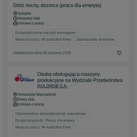
Stróż nocny, dozorca (praca dla emeryta)
Sulejów
Niepełny etat
Umowa o pracę
Doświadczenie nie jest wymagane
Miejsce pracy: W siedzibie firmy
Zapraszamy seniorów
Odświeżono dnia 06 sierpnia 2026
Osoba obsługująca maszyny
produkcyjne na Wydziale Przetwórstwa
ROLDROB S.A.
Tomaszów Mazowiecki
Pełny etat
Umowa o pracę
Odpowiednie doświadczenie zawodowe
Dyspozycyjność: Praca zmianowa
Miejsce pracy: W siedzibie firmy