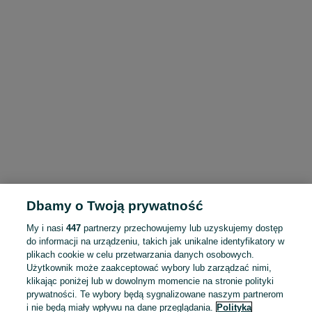
Dbamy o Twoją prywatność
My i nasi
447
partnerzy przechowujemy lub uzyskujemy dostęp
do informacji na urządzeniu, takich jak unikalne identyfikatory w
plikach cookie w celu przetwarzania danych osobowych.
Użytkownik może zaakceptować wybory lub zarządzać nimi,
klikając poniżej lub w dowolnym momencie na stronie polityki
prywatności. Te wybory będą sygnalizowane naszym partnerom
i nie będą miały wpływu na dane przeglądania.
Polityka