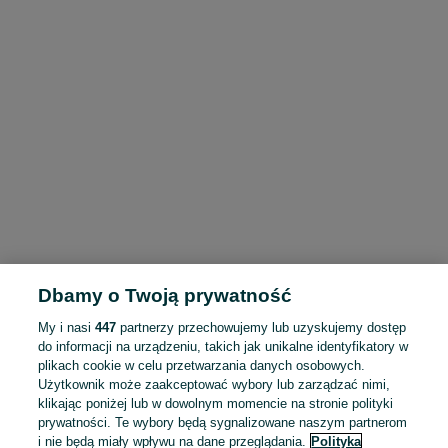
Dbamy o Twoją prywatność
My i nasi
447
partnerzy przechowujemy lub uzyskujemy dostęp
do informacji na urządzeniu, takich jak unikalne identyfikatory w
plikach cookie w celu przetwarzania danych osobowych.
Użytkownik może zaakceptować wybory lub zarządzać nimi,
klikając poniżej lub w dowolnym momencie na stronie polityki
prywatności. Te wybory będą sygnalizowane naszym partnerom
i nie będą miały wpływu na dane przeglądania.
Polityka