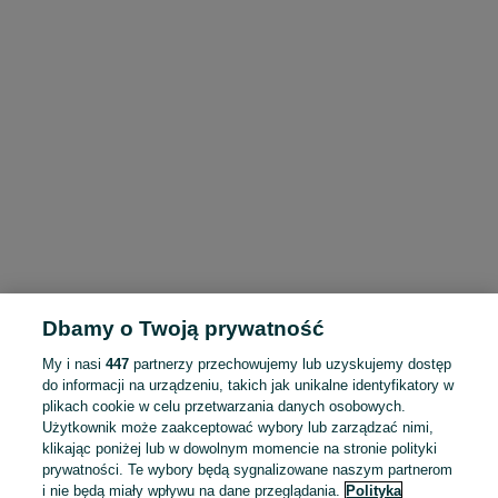
Dbamy o Twoją prywatność
My i nasi
447
partnerzy przechowujemy lub uzyskujemy dostęp
do informacji na urządzeniu, takich jak unikalne identyfikatory w
plikach cookie w celu przetwarzania danych osobowych.
Użytkownik może zaakceptować wybory lub zarządzać nimi,
klikając poniżej lub w dowolnym momencie na stronie polityki
prywatności. Te wybory będą sygnalizowane naszym partnerom
i nie będą miały wpływu na dane przeglądania.
Polityka