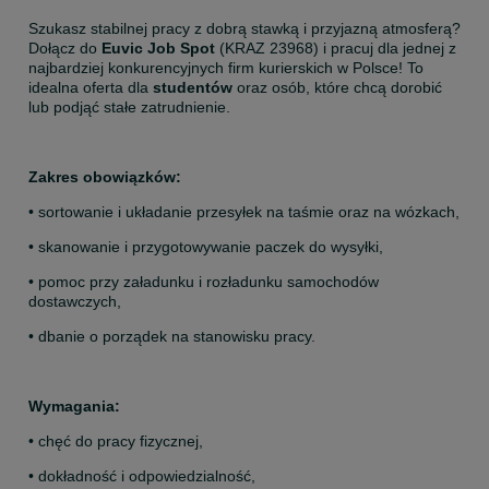
Szukasz stabilnej pracy z dobrą stawką i przyjazną atmosferą? 
Dołącz do 
Euvic Job Spot
 (KRAZ 23968) i pracuj dla jednej z 
najbardziej konkurencyjnych firm kurierskich w Polsce! To 
idealna oferta dla 
studentów
 oraz osób, które chcą dorobić 
lub podjąć stałe zatrudnienie.
Zakres obowiązków:
• sortowanie i układanie przesyłek na taśmie oraz na wózkach,
• skanowanie i przygotowywanie paczek do wysyłki,
• pomoc przy załadunku i rozładunku samochodów 
dostawczych,
• dbanie o porządek na stanowisku pracy.
Wymagania:
• chęć do pracy fizycznej,
• dokładność i odpowiedzialność,