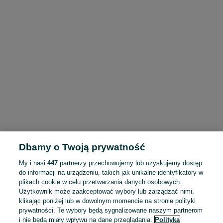
Dbamy o Twoją prywatność
My i nasi
447
partnerzy przechowujemy lub uzyskujemy dostęp
do informacji na urządzeniu, takich jak unikalne identyfikatory w
plikach cookie w celu przetwarzania danych osobowych.
Użytkownik może zaakceptować wybory lub zarządzać nimi,
klikając poniżej lub w dowolnym momencie na stronie polityki
prywatności. Te wybory będą sygnalizowane naszym partnerom
i nie będą miały wpływu na dane przeglądania.
Polityka