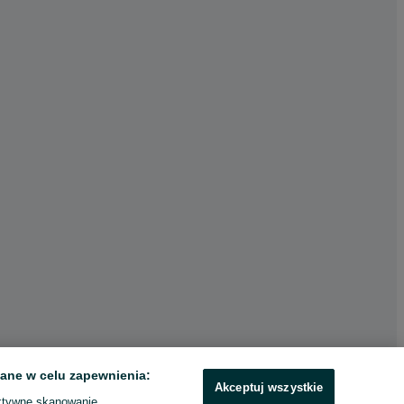
ane w celu zapewnienia:
Akceptuj wszystkie
ktywne skanowanie