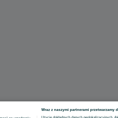
Wraz z naszymi partnerami przetwarzamy d
Użycie dokładnych danych geolokalizacyjnych. A