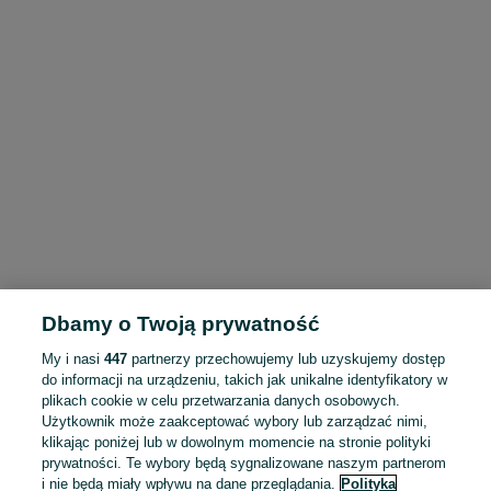
Dbamy o Twoją prywatność
My i nasi
447
partnerzy przechowujemy lub uzyskujemy dostęp
do informacji na urządzeniu, takich jak unikalne identyfikatory w
plikach cookie w celu przetwarzania danych osobowych.
Użytkownik może zaakceptować wybory lub zarządzać nimi,
klikając poniżej lub w dowolnym momencie na stronie polityki
prywatności. Te wybory będą sygnalizowane naszym partnerom
i nie będą miały wpływu na dane przeglądania.
Polityka