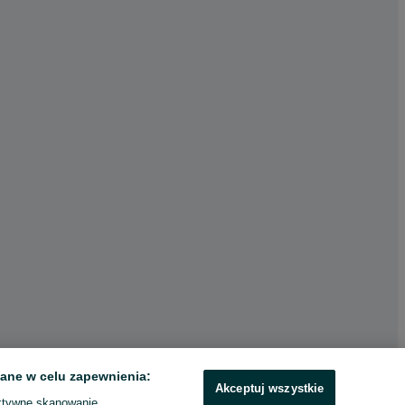
ane w celu zapewnienia:
Akceptuj wszystkie
ktywne skanowanie