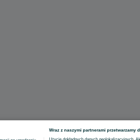
Wraz z naszymi partnerami przetwarzamy d
Użycie dokładnych danych geolokalizacyjnych. A