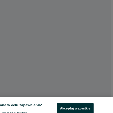
ane w celu zapewnienia:
Akceptuj wszystkie
ktywne skanowanie