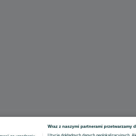
Wraz z naszymi partnerami przetwarzamy d
Użycie dokładnych danych geolokalizacyjnych. A