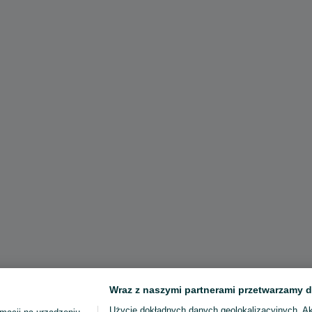
Wraz z naszymi partnerami przetwarzamy d
Użycie dokładnych danych geolokalizacyjnych. A