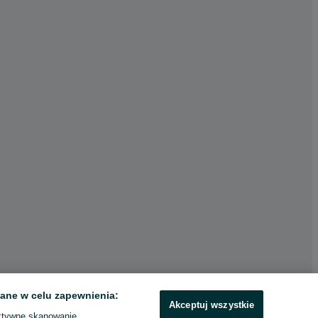
ane w celu zapewnienia:
Akceptuj wszystkie
ktywne skanowanie