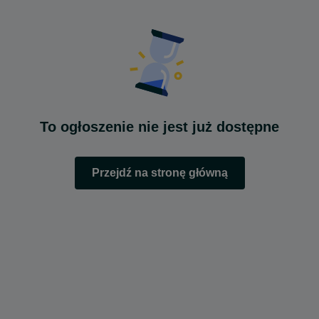
To ogłoszenie nie jest już dostępne
Przejdź na stronę główną