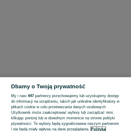
Dbamy o Twoją prywatność
My i nasi
447
partnerzy przechowujemy lub uzyskujemy dostęp
do informacji na urządzeniu, takich jak unikalne identyfikatory w
plikach cookie w celu przetwarzania danych osobowych.
Użytkownik może zaakceptować wybory lub zarządzać nimi,
klikając poniżej lub w dowolnym momencie na stronie polityki
prywatności. Te wybory będą sygnalizowane naszym partnerom
i nie będą miały wpływu na dane przeglądania.
Polityka