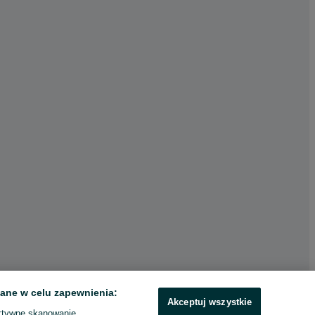
ane w celu zapewnienia:
Akceptuj wszystkie
ktywne skanowanie