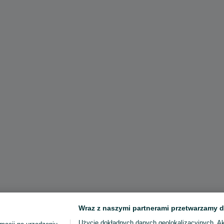
Wraz z naszymi partnerami przetwarzamy d
Użycie dokładnych danych geolokalizacyjnych. A