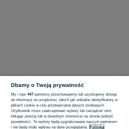
Dbamy o Twoją prywatność
My i nasi
447
partnerzy przechowujemy lub uzyskujemy dostęp
do informacji na urządzeniu, takich jak unikalne identyfikatory w
plikach cookie w celu przetwarzania danych osobowych.
Użytkownik może zaakceptować wybory lub zarządzać nimi,
klikając poniżej lub w dowolnym momencie na stronie polityki
prywatności. Te wybory będą sygnalizowane naszym partnerom
i nie będą miały wpływu na dane przeglądania.
Polityka