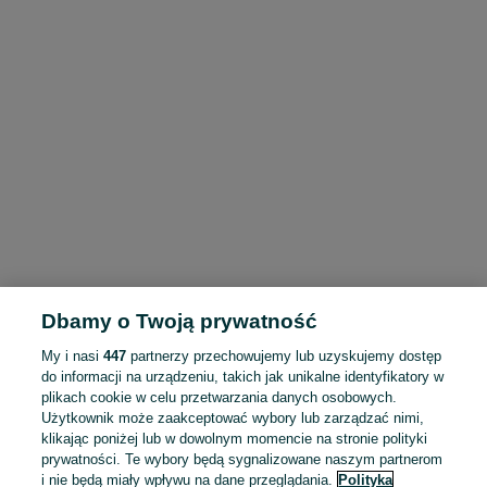
Dbamy o Twoją prywatność
My i nasi
447
partnerzy przechowujemy lub uzyskujemy dostęp
do informacji na urządzeniu, takich jak unikalne identyfikatory w
plikach cookie w celu przetwarzania danych osobowych.
Użytkownik może zaakceptować wybory lub zarządzać nimi,
klikając poniżej lub w dowolnym momencie na stronie polityki
prywatności. Te wybory będą sygnalizowane naszym partnerom
i nie będą miały wpływu na dane przeglądania.
Polityka