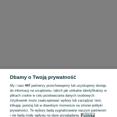
Dbamy o Twoją prywatność
My i nasi
447
partnerzy przechowujemy lub uzyskujemy dostęp
do informacji na urządzeniu, takich jak unikalne identyfikatory w
plikach cookie w celu przetwarzania danych osobowych.
Użytkownik może zaakceptować wybory lub zarządzać nimi,
klikając poniżej lub w dowolnym momencie na stronie polityki
prywatności. Te wybory będą sygnalizowane naszym partnerom
i nie będą miały wpływu na dane przeglądania.
Polityka