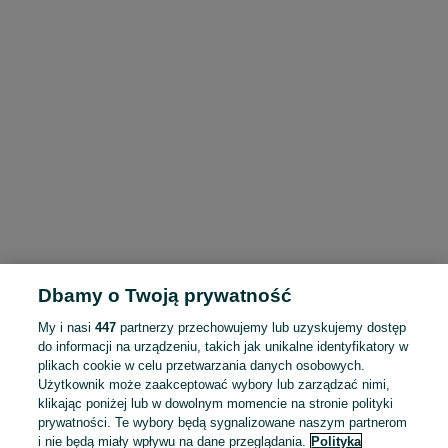
Dbamy o Twoją prywatność
My i nasi
447
partnerzy przechowujemy lub uzyskujemy dostęp
do informacji na urządzeniu, takich jak unikalne identyfikatory w
plikach cookie w celu przetwarzania danych osobowych.
Użytkownik może zaakceptować wybory lub zarządzać nimi,
klikając poniżej lub w dowolnym momencie na stronie polityki
prywatności. Te wybory będą sygnalizowane naszym partnerom
i nie będą miały wpływu na dane przeglądania.
Polityka